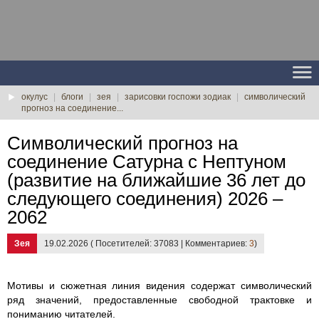
окулус
|
блоги
|
зея
|
зарисовки госпожи зодиак
|
символический
прогноз на соединение...
Символический прогноз на
соединение Сатурна с Нептуном
(развитие на ближайшие 36 лет до
следующего соединения) 2026 –
2062
Зея
19.02.2026 ( Посетителей: 37083 | Комментариев:
3
)
Мотивы и сюжетная линия видения содержат символический
ряд значений, предоставленные свободной трактовке и
пониманию читателей.