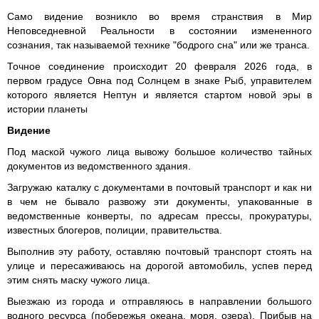
Само видение возникло во время странствия в Мир
Неповседневной Реальности в состоянии измененного
сознания, так называемой технике "бодрого сна" или же транса.
Точное соединение происходит 20 февраля 2026 года, в
первом градусе Овна под Солнцем в знаке Рыб, управителем
которого является Нептун и является стартом новой эры в
истории планеты
Видение
Под маской чужого лица вывожу большое количество тайных
документов из ведомственного здания.
Загружаю каталку с документами в почтовый транспорт и как ни
в чем не бывало развожу эти документы, упакованные в
ведомственные конверты, по адресам прессы, прокуратуры,
известных блогеров, полиции, правительства.
Выполнив эту работу, оставляю почтовый транспорт стоять на
улице и пересаживаюсь на дорогой автомобиль, успев перед
этим снять маску чужого лица.
Выезжаю из города и отправляюсь в направлении большого
водного ресурса (побережья океана, моря, озера). Прибыв на