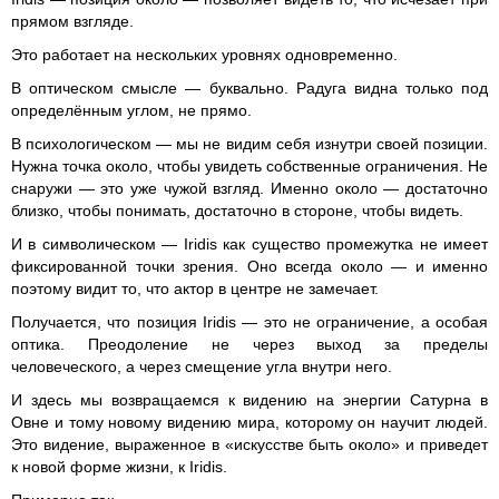
прямом взгляде.
Это работает на нескольких уровнях одновременно.
В оптическом смысле — буквально. Радуга видна только под
определённым углом, не прямо.
В психологическом — мы не видим себя изнутри своей позиции.
Нужна точка около, чтобы увидеть собственные ограничения. Не
снаружи — это уже чужой взгляд. Именно около — достаточно
близко, чтобы понимать, достаточно в стороне, чтобы видеть.
И в символическом — Iridis как существо промежутка не имеет
фиксированной точки зрения. Оно всегда около — и именно
поэтому видит то, что актор в центре не замечает.
Получается, что позиция Iridis — это не ограничение, а особая
оптика. Преодоление не через выход за пределы
человеческого, а через смещение угла внутри него.
И здесь мы возвращаемся к видению на энергии Сатурна в
Овне и тому новому видению мира, которому он научит людей.
Это видение, выраженное в «искусстве быть около» и приведет
к новой форме жизни, к Iridis.