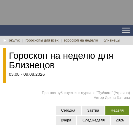
окулус
|
гороскопы для всех
|
гороскоп на неделю
|
близнецы
Гороскоп на неделю для
Близнецов
03.08 - 09.08.2026
Прогноз публикуется в журнале "Публика" (Украина)
Автор Ирина Звягина
Сегодня
Завтра
Неделя
Вчера
След.неделя
2026