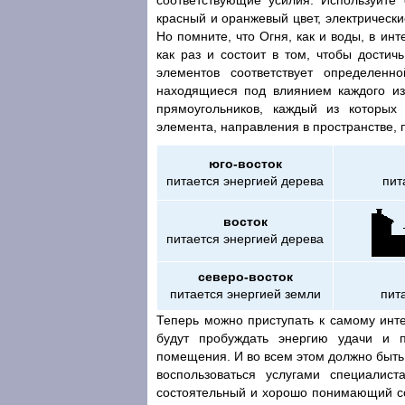
соответствующие усилия. Используйте
красный и оранжевый цвет, электрически
Но помните, что Огня, как и воды, в и
как раз и состоит в том, чтобы достич
элементов соответствует определен
находящиеся под влиянием каждого из
прямоугольников, каждый из которых
элемента, направления в пространстве, 
юго-восток
питается энергией дерева
пит
восток
питается энергией дерева
северо-восток
питается энергией земли
пит
Теперь можно приступать к самому инт
будут пробуждать энергию удачи и 
помещения. И во всем этом должно быть
воспользоваться услугами специалис
состоятельный и хорошо понимающий со