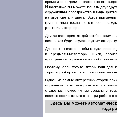
время и определите, насколько его вид
И насколько вы можете понять друг друг
окружающее пространство в виде зрител
на игре света и цвета. Здесь примени
группы: зима, весна, лето и осень. Каж
решении интерьера.
Другая категория людей особое внимани
важно, как будет звучать в доме аппара
Для кого-то важно, чтобы каждая вещь 
и предметы-метафоры, книги, произ
пространство в резонансе с собственны
Поэтому, если хотите, чтобы ваш дом 
хорошо разбираются в психологии заказчи
Одной из самых интересных сторон пр
обретение силы, авторитета и благопол
статье мы поместим материалы о том,
возможности открываются при работе с 
Здесь Вы можете автоматическ
года р