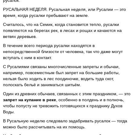
русалок.
РУСАЛЬНАЯ НЕДЕЛЯ. Русальная неделя, или Русалии — это
время, когда русалки пребывают на земле.
Считалось, что на Семик, когда становится тепло, русалки
появляются на берегах рек, в лесах и рощах и качаются на
ветвях деревьев.
В течение всего периода русалки находятся в
непосредственной близости от человека, так что даже могут
вступать с ним в контакт.
С Русалиями связаны многочисленные запреты и обычаи,
например, повсеместным был запрет на большие работы,
нельзя было ходить в лес поодиночке, водить туда скот,
полоскать бельё и заниматься шитьём.
Один из древних обычаев, связанных с этим праздником, — это
запрет на купание в реке
, особенно в полдень и в полночь,
чтобы попусту не тревожить готовящихся к празднику Духов
Воды.
В Русальную неделю следовало задабривать русалок — тогда
можно было рассчитывать на их помощь.