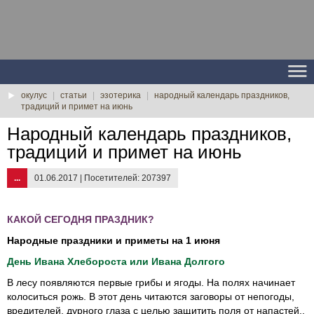
окулус
|
статьи
|
эзотерика
|
народный календарь праздников,
традиций и примет на июнь
Народный календарь праздников,
традиций и примет на июнь
...
01.06.2017 | Посетителей: 207397
КАКОЙ СЕГОДНЯ ПРАЗДНИК?
Народные праздники и приметы на 1 июня
День Ивана Хлебороста или Ивана Долгого
В лесу появляются первые грибы и ягоды. На полях начинает
колоситься рожь. В этот день читаются заговоры от непогоды,
вредителей, дурного глаза с целью защитить поля от напастей..