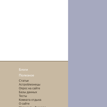
Блоги
Полезное
Статьи
Астроблизнецы
Опрос на сайте
Базы данных
Тесты
Комната отдыха
О сайте