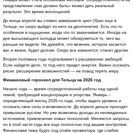
представлении «как должно быть» может дать реальный
результат. Это время воплощений.
До конца апреля вы словно завершаете цикл (Уран еще в
Тельце, но скоро выйдет из него на десятилетия. Есть что-то
особенное в ощущении, когда что-то заканчивается. Иногда на
дне высыхающего колодца может обнаружиться то, чего вы
раньше не видели. Не думайте, что везение, которое касается
вас и жизни, будет долгим. Скоро все изменится, станет другим.
Вторая половина года подталкивает к расширению амбиций.
Если найдете дело, то под него придет энергия. Важно осознать
риски: расширение возможностей — не повод терять меру.
Финансовый гороскоп для Тельца на 2026 год
Начало года — время сосредоточенной работы над одной
темой, требующей концентрации и упорства. Январь –
определяющий месяц 2026-го года, чтобы задать уровень и
осознать свои силы и возможности. До апреля деньги приходят
привычным руслом. Но уже возможны доходы из неожиданных
источников, привлечение новых технологий. Меняются запросы,
но в этой части года все еще полностью под вашим контролем.
Финансовая тема будто под огнём прожектора: где слабое