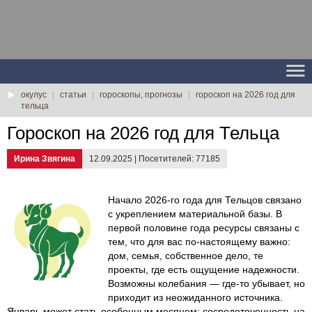
окулус
|
статьи
|
гороскопы, прогнозы
|
гороскоп на 2026 год для
тельца
Гороскоп на 2026 год для Тельца
Ирина Звягина
12.09.2025 | Посетителей: 77185
Начало 2026-го года для Тельцов связано
с укреплением материальной базы. В
первой половине года ресурсы связаны с
тем, что для вас по-настоящему важно:
дом, семья, собственное дело, те
проекты, где есть ощущение надежности.
Возможны колебания — где-то убывает, но
приходит из неожиданного источника.
Январь может стать особенным месяцем: сосредоточенность на