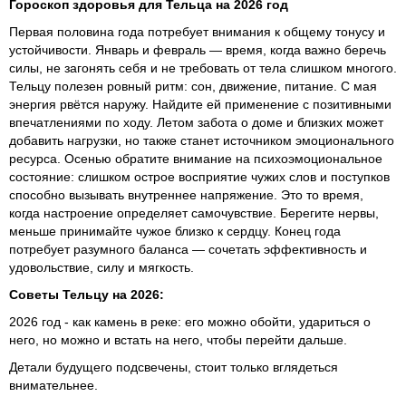
Гороскоп здоровья для Тельца на 2026 год
Первая половина года потребует внимания к общему тонусу и
устойчивости. Январь и февраль — время, когда важно беречь
силы, не загонять себя и не требовать от тела слишком многого.
Тельцу полезен ровный ритм: сон, движение, питание. С мая
энергия рвётся наружу. Найдите ей применение с позитивными
впечатлениями по ходу. Летом забота о доме и близких может
добавить нагрузки, но также станет источником эмоционального
ресурса. Осенью обратите внимание на психоэмоциональное
состояние: слишком острое восприятие чужих слов и поступков
способно вызывать внутреннее напряжение. Это то время,
когда настроение определяет самочувствие. Берегите нервы,
меньше принимайте чужое близко к сердцу. Конец года
потребует разумного баланса — сочетать эффективность и
удовольствие, силу и мягкость.
Советы Тельцу на 2026:
2026 год - как камень в реке: его можно обойти, удариться о
него, но можно и встать на него, чтобы перейти дальше.
Детали будущего подсвечены, стоит только вглядеться
внимательнее.