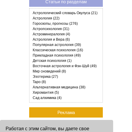
Статьи по разделам
Астрологический словарь Окулуса (21)
Астрология (22)
Гороскопы, прогнозы (276)
Астропсихология (31)
Астроминералогия (4)
Астрология и Вера (6)
Популярная астрология (39)
Классическая психология (16)
Прикладная психология (49)
Детская психология (1)
Восточная астрология и Фэн-Шуй (49)
Мир сновидений (8)
Эзотерика (27)
Таро (8)
Альтернативная медицина (38)
Хиромантия (5)
Сад алхимика (4)
Реклама
Работая с этим сайтом, вы даете свое