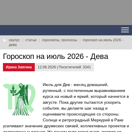
окулус
|
статьи
|
гороскопы, прогнозы
|
гороскоп на июль 2026 -
дева
Гороскоп на июль 2026 - Дева
Ирина Звягина
12.06.2026 | Посетителей: 3341
Июль для Дев - месяц домашний,
рутинный, с постепенным выравниванием
курса на новый и яркий, который начнется в
августе. Пока другие пытаются ускорить
события, вы делаете шаг назад и
оцениваете происходящее со стороны.
Солнце и ретроградный Меркурий в Раке
усиливают значение дружеских связей, коллективных проектов и
долгосрочных планов. На вашем пути могут вновь появиться