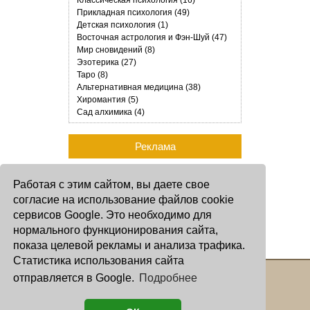
Классическая психология (16)
Прикладная психология (49)
Детская психология (1)
Восточная астрология и Фэн-Шуй (47)
Мир сновидений (8)
Эзотерика (27)
Таро (8)
Альтернативная медицина (38)
Хиромантия (5)
Сад алхимика (4)
Реклама
Работая с этим сайтом, вы даете свое
согласие на использование файлов cookie
сервисов Google. Это необходимо для
нормального функционирования сайта,
показа целевой рекламы и анализа трафика.
Статистика использования сайта
отправляется в Google.
Подробнее
Copyright © 2000 - 2026 Oculus
Все права защищены