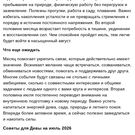
пребывание на природе, физическую работу без перегрузок и
заземление. Полезны прогулки, работа в саду, плавание. Важно
избегать накопления усталости и не превращать стремление к
порядку в источник постоянного напряжения. Во второй
половине месяца возрастает потребность в тишине, уединении
и восстановлении сил. Чем спокойнее пройдет июль, тем легче
будет войти в насыщенный август.
Что еще ожидать
Месяц помогает укрепить связи, которые действительно имеют
значение. Возникает желание чаще встречаться, созваниваться,
обмениваться новостями, помогать и поддерживать друг друга.
Многие события будут связаны не столько с личными
амбициями, сколько с совместными интересами и общими
задачами с людьми одного с вами круга и интересов. Вторая
половина июля постепенно переводит внимание на
внутреннюю подготовку к новому периоду. Важно успеть
напитаться энергией дома, сада, природы и летнего покоя.
Впереди более активное время, а сейчас полезно замедлиться
и накопить силы.
Советы для Девы на июль 2026