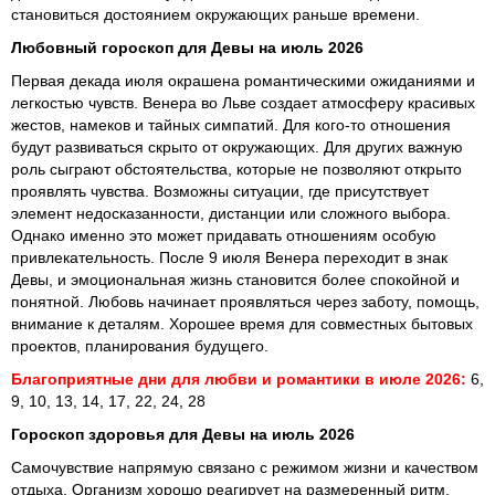
становиться достоянием окружающих раньше времени.
Любовный гороскоп для Девы на июль 2026
Первая декада июля окрашена романтическими ожиданиями и
легкостью чувств. Венера во Льве создает атмосферу красивых
жестов, намеков и тайных симпатий. Для кого-то отношения
будут развиваться скрыто от окружающих. Для других важную
роль сыграют обстоятельства, которые не позволяют открыто
проявлять чувства. Возможны ситуации, где присутствует
элемент недосказанности, дистанции или сложного выбора.
Однако именно это может придавать отношениям особую
привлекательность. После 9 июля Венера переходит в знак
Девы, и эмоциональная жизнь становится более спокойной и
понятной. Любовь начинает проявляться через заботу, помощь,
внимание к деталям. Хорошее время для совместных бытовых
проектов, планирования будущего.
Благоприятные дни для любви и романтики в июле 2026:
6,
9, 10, 13, 14, 17, 22, 24, 28
Гороскоп здоровья для Девы на июль 2026
Самочувствие напрямую связано с режимом жизни и качеством
отдыха. Организм хорошо реагирует на размеренный ритм,