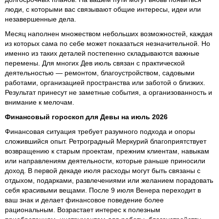
люди, с которыми вас связывают общие интересы, идеи или
незавершенные дела.
Месяц наполнен множеством небольших возможностей, каждая
из которых сама по себе может показаться незначительной. Но
именно из таких деталей постепенно складываются важные
перемены. Для многих Дев июль связан с практической
деятельностью — ремонтом, благоустройством, садовыми
работами, организацией пространства или заботой о близких.
Результат принесут не заметные события, а организованность и
внимание к мелочам.
Финансовый гороскоп для Девы на июль 2026
Финансовая ситуация требует разумного подхода и опоры
сложившийся опыт. Ретроградный Меркурий благоприятствует
возвращению к старым проектам, прежним клиентам, навыкам
или направлениям деятельности, которые раньше приносили
доход. В первой декаде июля расходы могут быть связаны с
отдыхом, подарками, развлечениями или желанием порадовать
себя красивыми вещами. После 9 июля Венера переходит в
ваш знак и делает финансовое поведение более
рациональным. Возрастает интерес к полезным