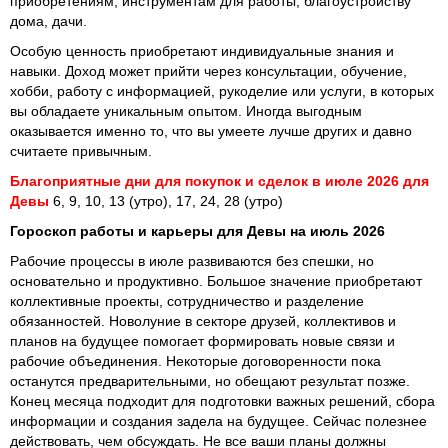
приобретениям, инструментам для работы, благоустройству
дома, дачи.
Особую ценность приобретают индивидуальные знания и
навыки. Доход может прийти через консультации, обучение,
хобби, работу с информацией, рукоделие или услуги, в которых
вы обладаете уникальным опытом. Иногда выгодным
оказывается именно то, что вы умеете лучше других и давно
считаете привычным.
Благоприятные дни для покупок и сделок в июле 2026 для
Девы
6, 9, 10, 13 (утро), 17, 24, 28 (утро)
Гороскоп работы и карьеры для Девы на июль 2026
Рабочие процессы в июле развиваются без спешки, но
основательно и продуктивно. Большое значение приобретают
коллективные проекты, сотрудничество и разделение
обязанностей. Новолуние в секторе друзей, коллективов и
планов на будущее помогает формировать новые связи и
рабочие объединения. Некоторые договоренности пока
останутся предварительными, но обещают результат позже.
Конец месяца подходит для подготовки важных решений, сбора
информации и создания задела на будущее. Сейчас полезнее
действовать, чем обсуждать. Не все ваши планы должны