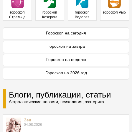
гороскоп
гороскоп
гороскоп
гороскоп Рыб
Стрельца
Козерога
Водолея
Гороскоп на сегодня
Гороскоп на завтра
Гороскоп на неделю
Гороскоп на 2026 год
Блоги, публикации, статьи
Астрологические новости, психология, эзотерика
Зея
04.08.2026