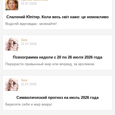
31.07.2026
Спалений Юпітер. Коли весь світ каже: це неможливо
Водолій відповідає: зачекайте!
Зея
21.07.2026
Психограмма недели с 20 по 26 июля 2026 года
Перерасти привычный мир или вперед, за кроликом
Зея
11.07.2026
Символический прогноз на июль 2026 года
Берегите себя и мир вокруг