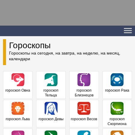
Гороскопы
Гороскопы на сегодня, на завтра, на неделю, на месяц,
календари
гороскоп Овна
гороскоп
гороскоп
гороскоп Рака
Тельца
Близнецов
гороскоп Льва
гороскоп Девы
гороскоп Весов
гороскоп
Скорпиона