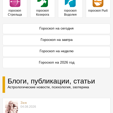
гороскоп
гороскоп
гороскоп
гороскоп Рыб
Стрельца
Козерога
Водолея
Гороскоп на сегодня
Гороскоп на завтра
Гороскоп на неделю
Гороскоп на 2026 год
Блоги, публикации, статьи
Астрологические новости, психология, эзотерика
Зея
04.08.2026