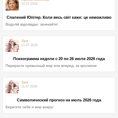
31.07.2026
Спалений Юпітер. Коли весь світ каже: це неможливо
Водолій відповідає: зачекайте!
Зея
21.07.2026
Психограмма недели с 20 по 26 июля 2026 года
Перерасти привычный мир или вперед, за кроликом
Зея
11.07.2026
Символический прогноз на июль 2026 года
Берегите себя и мир вокруг