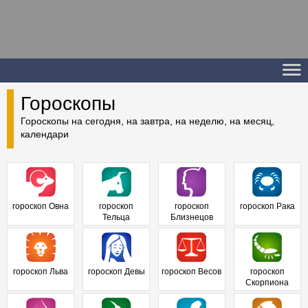
Гороскопы
Гороскопы на сегодня, на завтра, на неделю, на месяц,
календари
гороскоп Овна
гороскоп
гороскоп
гороскоп Рака
Тельца
Близнецов
гороскоп Льва
гороскоп Девы
гороскоп Весов
гороскоп
Скорпиона