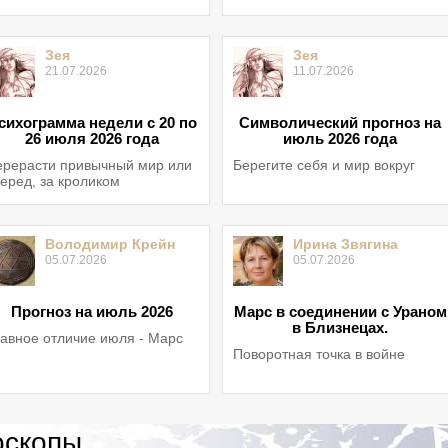
Зея
Зея
21.07.2026
11.07.2026
сихограмма недели с 20 по
Символический прогноз на
26 июля 2026 года
июль 2026 года
рерасти привычный мир или
Берегите себя и мир вокруг
еред, за кроликом
Володимир Крейн
Ирина Звягина
05.07.2026
05.07.2026
Прогноз на июль 2026
Марс в соединении с Ураном
в Близнецах.
авное отличие июля - Марс
Поворотная точка в войне
оскопы