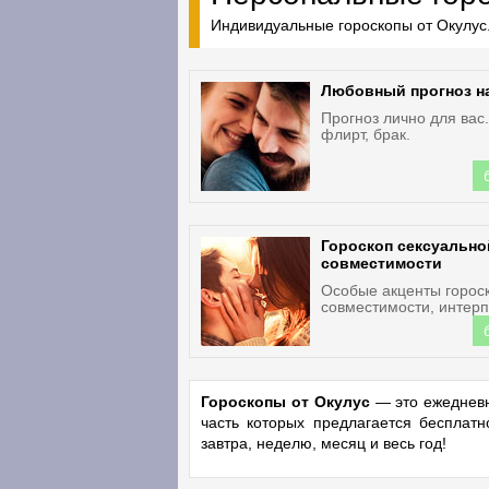
Индивидуальные гороскопы от Окулус.
Любовный прогноз н
Прогноз лично для вас
флирт, брак.
Гороскоп сексуально
совместимости
Особые акценты горос
совместимости, интерп
Гороскопы от Окулус
— это ежедневн
часть которых предлагается бесплат
завтра, неделю, месяц и весь год!