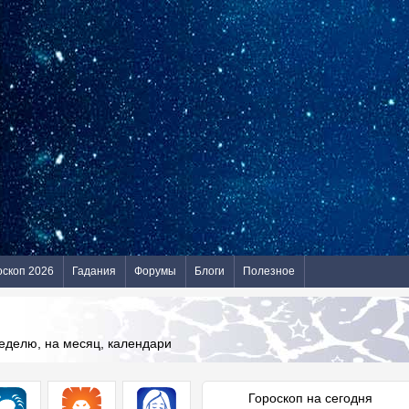
оскоп 2026
Гадания
Форумы
Блоги
Полезное
неделю, на месяц, календари
Гороскоп на сегодня