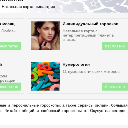
 Натальная карта, синастрия
а месяц
Индивидуальный гороскоп
. Любовь,
Натальная карта с
интерпретациями планет в
знаках.
бесплатно
бесплатно
й
Нумерология
11 нумерологических методов.
копа
ретации.
бесплатно
бесплатно
ые и персональные гороскопы, а также сервисы онлайн, большая
но. Читайте общий и любовный гороскопы от Окулус на сегодня,