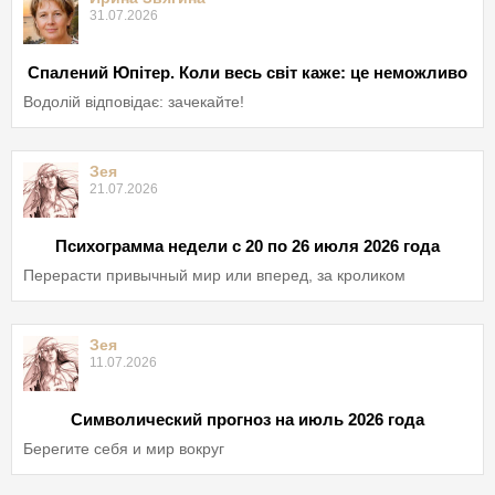
31.07.2026
Спалений Юпітер. Коли весь світ каже: це неможливо
Водолій відповідає: зачекайте!
Зея
21.07.2026
Психограмма недели с 20 по 26 июля 2026 года
Перерасти привычный мир или вперед, за кроликом
Зея
11.07.2026
Символический прогноз на июль 2026 года
Берегите себя и мир вокруг