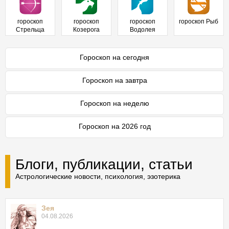
гороскоп
гороскоп
гороскоп
гороскоп Рыб
Стрельца
Козерога
Водолея
Гороскоп на сегодня
Гороскоп на завтра
Гороскоп на неделю
Гороскоп на 2026 год
Блоги, публикации, статьи
Астрологические новости, психология, эзотерика
Зея
04.08.2026