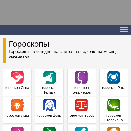
Гороскопы
Гороскопы на сегодня, на завтра, на неделю, на месяц,
календари
гороскоп Овна
гороскоп
гороскоп
гороскоп Рака
Тельца
Близнецов
гороскоп Льва
гороскоп Девы
гороскоп Весов
гороскоп
Скорпиона