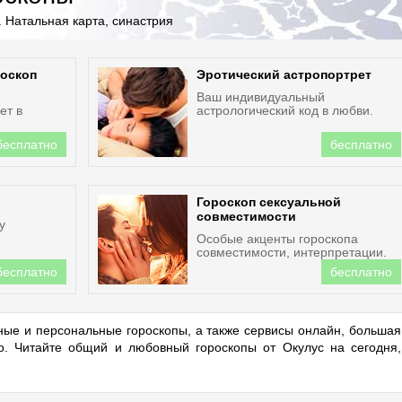
 Натальная карта, синастрия
оскоп
Эротический астропортрет
Ваш индивидуальный
ет в
астрологический код в любви.
бесплатно
бесплатно
Гороскоп сексуальной
совместимости
у
Особые акценты гороскопа
совместимости, интерпретации.
бесплатно
бесплатно
ые и персональные гороскопы, а также сервисы онлайн, большая
но. Читайте общий и любовный гороскопы от Окулус на сегодня,