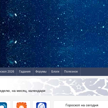
оскоп 2026
Гадания
Форумы
Блоги
Полезное
неделю, на месяц, календари
Гороскоп на сегодня