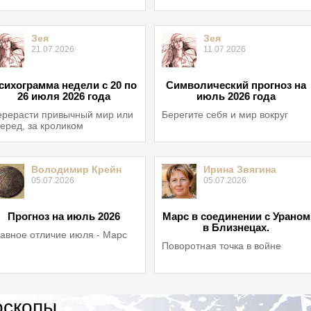
Зея
Зея
21.07.2026
11.07.2026
сихограмма недели с 20 по
Символический прогноз на
26 июля 2026 года
июль 2026 года
рерасти привычный мир или
Берегите себя и мир вокруг
еред, за кроликом
Володимир Крейн
Ирина Звягина
05.07.2026
05.07.2026
Прогноз на июль 2026
Марс в соединении с Ураном
в Близнецах.
авное отличие июля - Марс
Поворотная точка в войне
оскопы