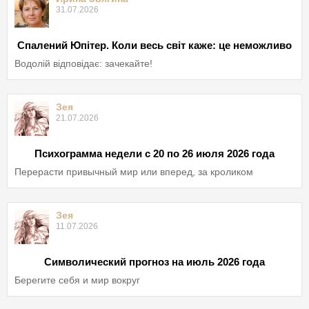
31.07.2026
Спалений Юпітер. Коли весь світ каже: це неможливо
Водолій відповідає: зачекайте!
Зея
21.07.2026
Психограмма недели с 20 по 26 июля 2026 года
Перерасти привычный мир или вперед, за кроликом
Зея
11.07.2026
Символический прогноз на июль 2026 года
Берегите себя и мир вокруг