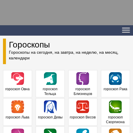
Гороскопы
Гороскопы на сегодня, на завтра, на неделю, на месяц,
календари
гороскоп Овна
гороскоп
гороскоп
гороскоп Рака
Тельца
Близнецов
гороскоп Льва
гороскоп Девы
гороскоп Весов
гороскоп
Скорпиона