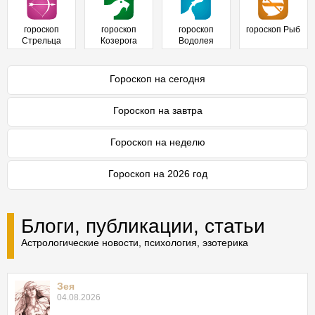
гороскоп
гороскоп
гороскоп
гороскоп Рыб
Стрельца
Козерога
Водолея
Гороскоп на сегодня
Гороскоп на завтра
Гороскоп на неделю
Гороскоп на 2026 год
Блоги, публикации, статьи
Астрологические новости, психология, эзотерика
Зея
04.08.2026