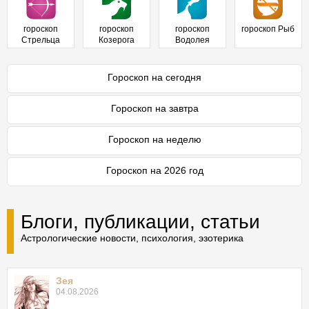
гороскоп
гороскоп
гороскоп
гороскоп Рыб
Стрельца
Козерога
Водолея
Гороскоп на сегодня
Гороскоп на завтра
Гороскоп на неделю
Гороскоп на 2026 год
Блоги, публикации, статьи
Астрологические новости, психология, эзотерика
Зея
04.08.2026