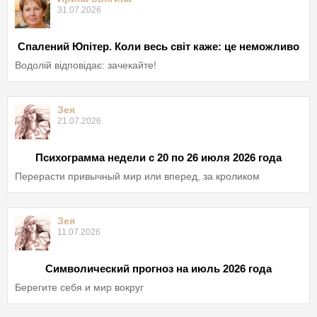
31.07.2026
Спалений Юпітер. Коли весь світ каже: це неможливо
Водолій відповідає: зачекайте!
Зея
21.07.2026
Психограмма недели с 20 по 26 июля 2026 года
Перерасти привычный мир или вперед, за кроликом
Зея
11.07.2026
Символический прогноз на июль 2026 года
Берегите себя и мир вокруг