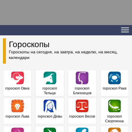
Гороскопы
Гороскопы на сегодня, на завтра, на неделю, на месяц,
календари
гороскоп Овна
гороскоп
гороскоп
гороскоп Рака
Тельца
Близнецов
гороскоп Льва
гороскоп Девы
гороскоп Весов
гороскоп
Скорпиона