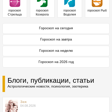
гороскоп
гороскоп
гороскоп
гороскоп Рыб
Стрельца
Козерога
Водолея
Гороскоп на сегодня
Гороскоп на завтра
Гороскоп на неделю
Гороскоп на 2026 год
Блоги, публикации, статьи
Астрологические новости, психология, эзотерика
Зея
04.08.2026