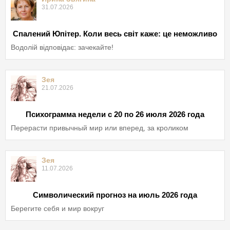
31.07.2026
Спалений Юпітер. Коли весь світ каже: це неможливо
Водолій відповідає: зачекайте!
Зея
21.07.2026
Психограмма недели с 20 по 26 июля 2026 года
Перерасти привычный мир или вперед, за кроликом
Зея
11.07.2026
Символический прогноз на июль 2026 года
Берегите себя и мир вокруг