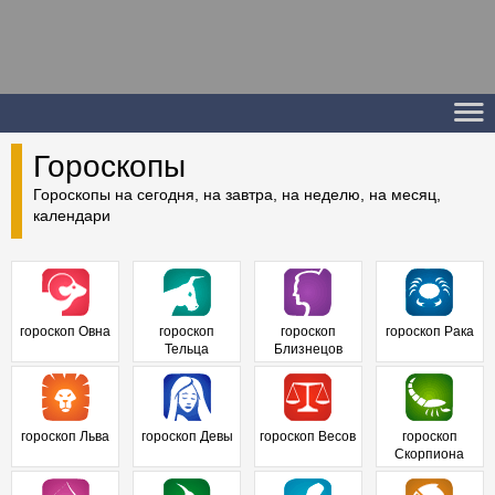
Гороскопы
Гороскопы на сегодня, на завтра, на неделю, на месяц,
календари
гороскоп Овна
гороскоп
гороскоп
гороскоп Рака
Тельца
Близнецов
гороскоп Льва
гороскоп Девы
гороскоп Весов
гороскоп
Скорпиона