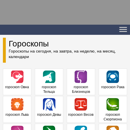
Гороскопы
Гороскопы на сегодня, на завтра, на неделю, на месяц,
календари
гороскоп Овна
гороскоп
гороскоп
гороскоп Рака
Тельца
Близнецов
гороскоп Льва
гороскоп Девы
гороскоп Весов
гороскоп
Скорпиона