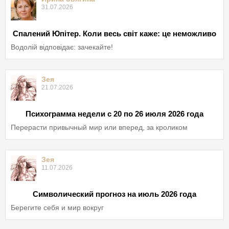
31.07.2026
Спалений Юпітер. Коли весь світ каже: це неможливо
Водолій відповідає: зачекайте!
Зея
21.07.2026
Психограмма недели с 20 по 26 июля 2026 года
Перерасти привычный мир или вперед, за кроликом
Зея
11.07.2026
Символический прогноз на июль 2026 года
Берегите себя и мир вокруг