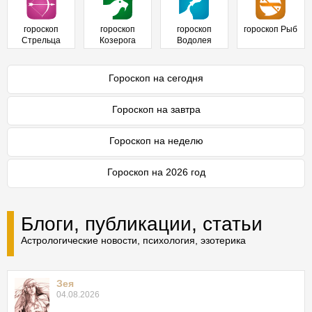
гороскоп
гороскоп
гороскоп
гороскоп Рыб
Стрельца
Козерога
Водолея
Гороскоп на сегодня
Гороскоп на завтра
Гороскоп на неделю
Гороскоп на 2026 год
Блоги, публикации, статьи
Астрологические новости, психология, эзотерика
Зея
04.08.2026