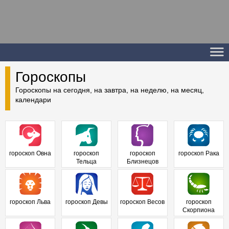
Гороскопы
Гороскопы на сегодня, на завтра, на неделю, на месяц,
календари
гороскоп Овна
гороскоп
гороскоп
гороскоп Рака
Тельца
Близнецов
гороскоп Льва
гороскоп Девы
гороскоп Весов
гороскоп
Скорпиона