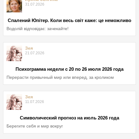
31.07.2026
Спалений Юпітер. Коли весь світ каже: це неможливо
Водолій відповідає: зачекайте!
Зея
21.07.2026
Психограмма недели с 20 по 26 июля 2026 года
Перерасти привычный мир или вперед, за кроликом
Зея
11.07.2026
Символический прогноз на июль 2026 года
Берегите себя и мир вокруг