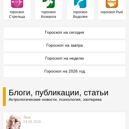
гороскоп
гороскоп
гороскоп
гороскоп Рыб
Стрельца
Козерога
Водолея
Гороскоп на сегодня
Гороскоп на завтра
Гороскоп на неделю
Гороскоп на 2026 год
Блоги, публикации, статьи
Астрологические новости, психология, эзотерика
Зея
04.08.2026