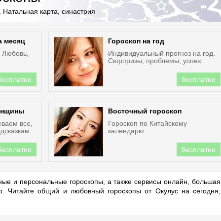
 Натальная карта, синастрия
а месяц
Гороскоп на год
. Любовь,
Индивидуальный прогноз на год.
Сюрпризы, проблемы, успех.
бесплатно
бесплатно
енщины
Восточный гороскоп
еваем все,
Гороскоп по Китайскому
дсказкам.
календарю.
бесплатно
бесплатно
ые и персональные гороскопы, а также сервисы онлайн, большая
но. Читайте общий и любовный гороскопы от Окулус на сегодня,