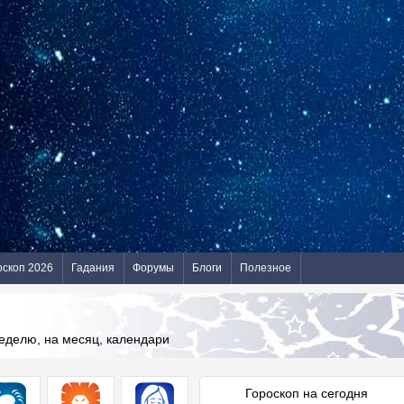
оскоп 2026
Гадания
Форумы
Блоги
Полезное
неделю, на месяц, календари
Гороскоп на сегодня