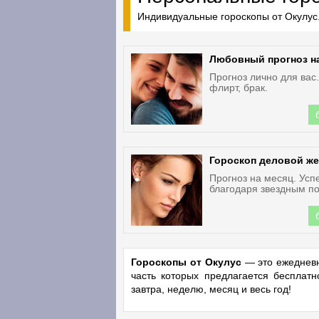
Индивидуальные гороскопы от Окулус.
Любовный прогноз н
Прогноз лично для вас
флирт, брак.
Гороскоп деловой ж
Прогноз на месяц. Усп
благодаря звездным по
Гороскопы от Окулус
— это ежедневн
часть которых предлагается бесплат
завтра, неделю, месяц и весь год!