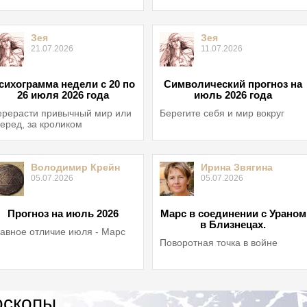
Зея
Зея
21.07.2026
11.07.2026
сихограмма недели с 20 по
Символический прогноз на
26 июля 2026 года
июль 2026 года
рерасти привычный мир или
Берегите себя и мир вокруг
еред, за кроликом
Володимир Крейн
Ирина Звягина
05.07.2026
05.07.2026
Прогноз на июль 2026
Марс в соединении с Ураном
в Близнецах.
авное отличие июля - Марс
Поворотная точка в войне
оскопы