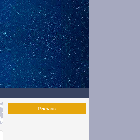
Реклама