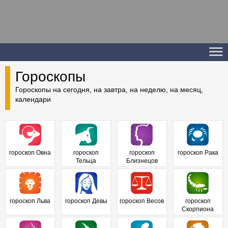
Гороскопы
Гороскопы на сегодня, на завтра, на неделю, на месяц,
календари
гороскоп Овна
гороскоп
гороскоп
гороскоп Рака
Тельца
Близнецов
гороскоп Льва
гороскоп Девы
гороскоп Весов
гороскоп
Скорпиона