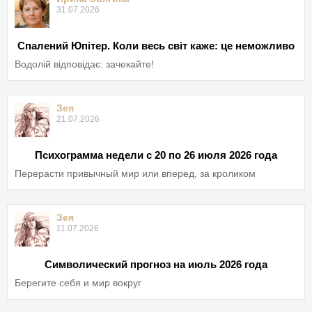
31.07.2026
Спалений Юпітер. Коли весь світ каже: це неможливо
Водолій відповідає: зачекайте!
Зея
21.07.2026
Психограмма недели с 20 по 26 июля 2026 года
Перерасти привычный мир или вперед, за кроликом
Зея
11.07.2026
Символический прогноз на июль 2026 года
Берегите себя и мир вокруг