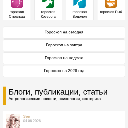
гороскоп
гороскоп
гороскоп
гороскоп Рыб
Стрельца
Козерога
Водолея
Гороскоп на сегодня
Гороскоп на завтра
Гороскоп на неделю
Гороскоп на 2026 год
Блоги, публикации, статьи
Астрологические новости, психология, эзотерика
Зея
04.08.2026