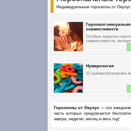
Индивидуальные гороскопы от Окулус.
Гороскоп сексуально
совместимости
Особые акценты горос
совместимости, интерп
Нумерология
11 нумерологических м
Гороскопы от Окулус
— это ежедневн
часть которых предлагается бесплат
завтра, неделю, месяц и весь год!