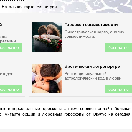
 Натальная карта, синастрия
й
Гороскоп совместимости
Синастрическая карта, анализ
совместимости.
копа
ретации.
бесплатно
бесплатно
Эротический астропортрет
етодов.
Ваш индивидуальный
астрологический код в любви.
бесплатно
бесплатно
ые и персональные гороскопы, а также сервисы онлайн, большая
но. Читайте общий и любовный гороскопы от Окулус на сегодня,