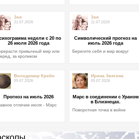
Зея
Зея
21.07.2026
11.07.2026
сихограмма недели с 20 по
Символический прогноз на
26 июля 2026 года
июль 2026 года
рерасти привычный мир или
Берегите себя и мир вокруг
еред, за кроликом
Володимир Крейн
Ирина Звягина
05.07.2026
05.07.2026
Прогноз на июль 2026
Марс в соединении с Ураном
в Близнецах.
авное отличие июля - Марс
Поворотная точка в войне
оскопы