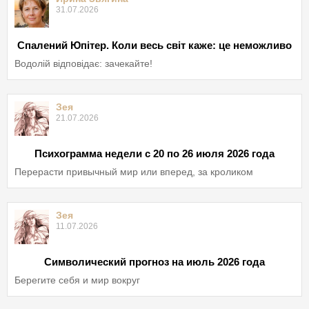
31.07.2026
Спалений Юпітер. Коли весь світ каже: це неможливо
Водолій відповідає: зачекайте!
Зея
21.07.2026
Психограмма недели с 20 по 26 июля 2026 года
Перерасти привычный мир или вперед, за кроликом
Зея
11.07.2026
Символический прогноз на июль 2026 года
Берегите себя и мир вокруг