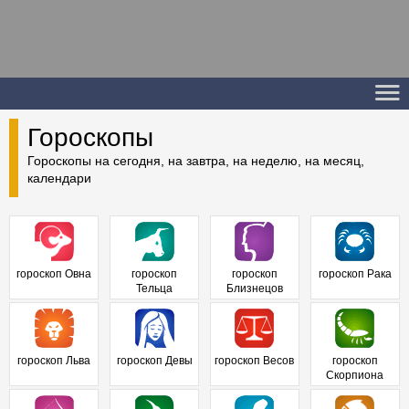
Гороскопы
Гороскопы на сегодня, на завтра, на неделю, на месяц,
календари
гороскоп Овна
гороскоп
гороскоп
гороскоп Рака
Тельца
Близнецов
гороскоп Льва
гороскоп Девы
гороскоп Весов
гороскоп
Скорпиона