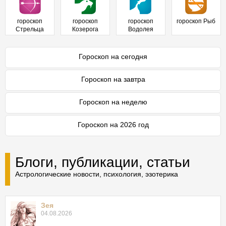
гороскоп
гороскоп
гороскоп
гороскоп Рыб
Стрельца
Козерога
Водолея
Гороскоп на сегодня
Гороскоп на завтра
Гороскоп на неделю
Гороскоп на 2026 год
Блоги, публикации, статьи
Астрологические новости, психология, эзотерика
Зея
04.08.2026