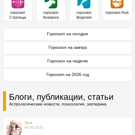
гороскоп
гороскоп
гороскоп
гороскоп Рыб
Стрельца
Козерога
Водолея
Гороскоп на сегодня
Гороскоп на завтра
Гороскоп на неделю
Гороскоп на 2026 год
Блоги, публикации, статьи
Астрологические новости, психология, эзотерика
Зея
04.08.2026