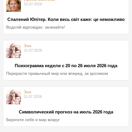
31.07.2026
Спалений Юпітер. Коли весь світ каже: це неможливо
Водолій відповідає: зачекайте!
Зея
21.07.2026
Психограмма недели с 20 по 26 июля 2026 года
Перерасти привычный мир или вперед, за кроликом
Зея
11.07.2026
Символический прогноз на июль 2026 года
Берегите себя и мир вокруг