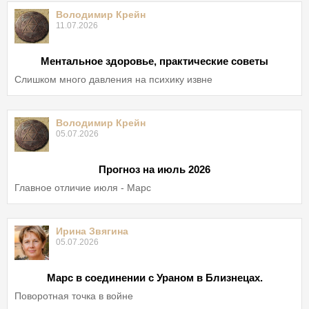
Володимир Крейн
11.07.2026
Ментальное здоровье, практические советы
Слишком много давления на психику извне
Володимир Крейн
05.07.2026
Прогноз на июль 2026
Главное отличие июля - Марс
Ирина Звягина
05.07.2026
Марс в соединении с Ураном в Близнецах.
Поворотная точка в войне