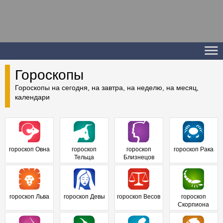
Гороскопы
Гороскопы на сегодня, на завтра, на неделю, на месяц,
календари
гороскоп Овна
гороскоп
гороскоп
гороскоп Рака
Тельца
Близнецов
гороскоп Льва
гороскоп Девы
гороскоп Весов
гороскоп
Скорпиона