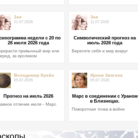
Зея
Зея
21.07.2026
11.07.2026
сихограмма недели с 20 по
Символический прогноз на
26 июля 2026 года
июль 2026 года
рерасти привычный мир или
Берегите себя и мир вокруг
еред, за кроликом
Володимир Крейн
Ирина Звягина
05.07.2026
05.07.2026
Прогноз на июль 2026
Марс в соединении с Ураном
в Близнецах.
авное отличие июля - Марс
Поворотная точка в войне
оскопы