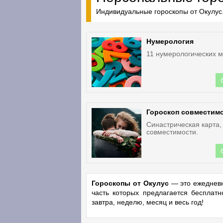
Индивидуальные гороскопы от Окулус.
Нумерология
11 нумерологических м
Гороскоп совместим
Синастрическая карта,
совместимости.
Гороскопы от Окулус
— это ежедневн
часть которых предлагается бесплат
завтра, неделю, месяц и весь год!