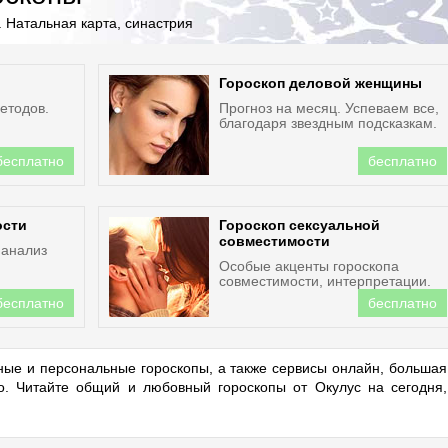
 Натальная карта, синастрия
Гороскоп деловой женщины
етодов.
Прогноз на месяц. Успеваем все,
благодаря звездным подсказкам.
бесплатно
бесплатно
ости
Гороскоп сексуальной
совместимости
 анализ
Особые акценты гороскопа
совместимости, интерпретации.
бесплатно
бесплатно
ые и персональные гороскопы, а также сервисы онлайн, большая
но. Читайте общий и любовный гороскопы от Окулус на сегодня,