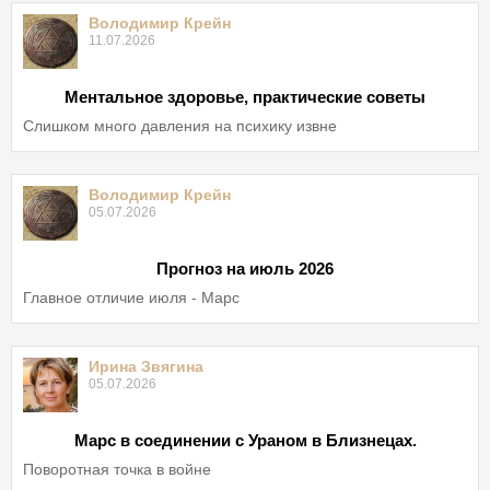
Володимир Крейн
11.07.2026
Ментальное здоровье, практические советы
Слишком много давления на психику извне
Володимир Крейн
05.07.2026
Прогноз на июль 2026
Главное отличие июля - Марс
Ирина Звягина
05.07.2026
Марс в соединении с Ураном в Близнецах.
Поворотная точка в войне