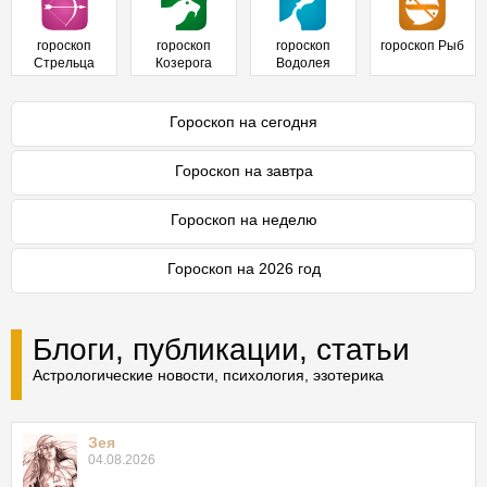
гороскоп
гороскоп
гороскоп
гороскоп Рыб
Стрельца
Козерога
Водолея
Гороскоп на сегодня
Гороскоп на завтра
Гороскоп на неделю
Гороскоп на 2026 год
Блоги, публикации, статьи
Астрологические новости, психология, эзотерика
Зея
04.08.2026