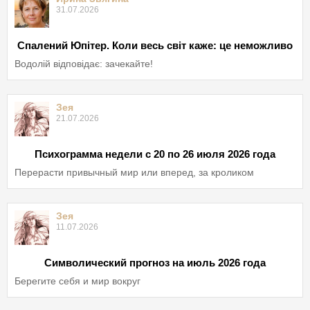
31.07.2026
Спалений Юпітер. Коли весь світ каже: це неможливо
Водолій відповідає: зачекайте!
Зея
21.07.2026
Психограмма недели с 20 по 26 июля 2026 года
Перерасти привычный мир или вперед, за кроликом
Зея
11.07.2026
Символический прогноз на июль 2026 года
Берегите себя и мир вокруг