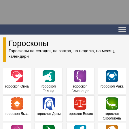
Гороскопы
Гороскопы на сегодня, на завтра, на неделю, на месяц,
календари
гороскоп Овна
гороскоп
гороскоп
гороскоп Рака
Тельца
Близнецов
гороскоп Льва
гороскоп Девы
гороскоп Весов
гороскоп
Скорпиона