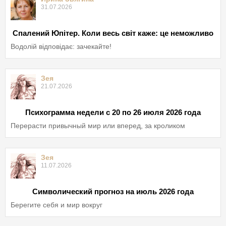
31.07.2026
Спалений Юпітер. Коли весь світ каже: це неможливо
Водолій відповідає: зачекайте!
Зея
21.07.2026
Психограмма недели с 20 по 26 июля 2026 года
Перерасти привычный мир или вперед, за кроликом
Зея
11.07.2026
Символический прогноз на июль 2026 года
Берегите себя и мир вокруг