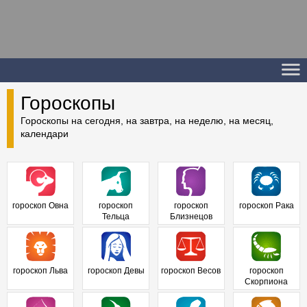
Гороскопы
Гороскопы на сегодня, на завтра, на неделю, на месяц,
календари
гороскоп Овна
гороскоп
гороскоп
гороскоп Рака
Тельца
Близнецов
гороскоп Льва
гороскоп Девы
гороскоп Весов
гороскоп
Скорпиона