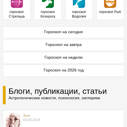
гороскоп
гороскоп
гороскоп
гороскоп Рыб
Стрельца
Козерога
Водолея
Гороскоп на сегодня
Гороскоп на завтра
Гороскоп на неделю
Гороскоп на 2026 год
Блоги, публикации, статьи
Астрологические новости, психология, эзотерика
Зея
04.08.2026