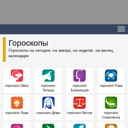
Гороскопы
Гороскопы на сегодня, на завтра, на неделю, на месяц,
календари
гороскоп Овна
гороскоп
гороскоп
гороскоп Рака
Тельца
Близнецов
гороскоп Льва
гороскоп Девы
гороскоп Весов
гороскоп
Скорпиона