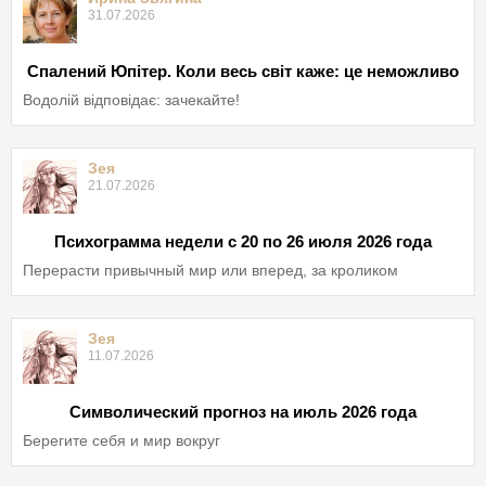
31.07.2026
Спалений Юпітер. Коли весь світ каже: це неможливо
Водолій відповідає: зачекайте!
Зея
21.07.2026
Психограмма недели с 20 по 26 июля 2026 года
Перерасти привычный мир или вперед, за кроликом
Зея
11.07.2026
Символический прогноз на июль 2026 года
Берегите себя и мир вокруг