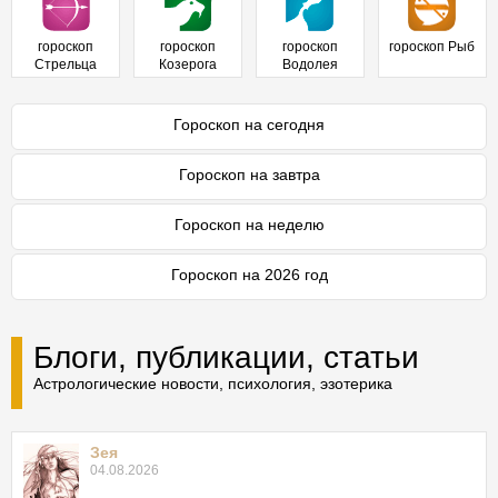
гороскоп
гороскоп
гороскоп
гороскоп Рыб
Стрельца
Козерога
Водолея
Гороскоп на сегодня
Гороскоп на завтра
Гороскоп на неделю
Гороскоп на 2026 год
Блоги, публикации, статьи
Астрологические новости, психология, эзотерика
Зея
04.08.2026