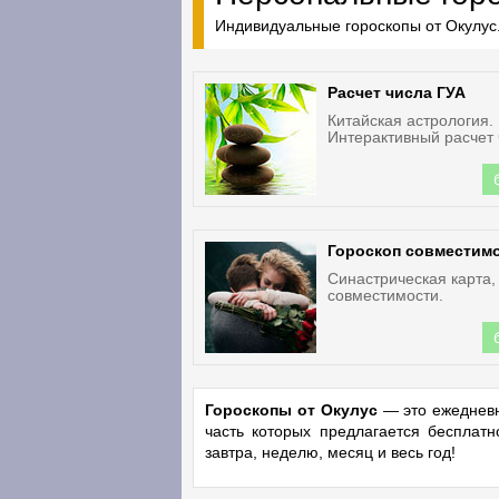
Индивидуальные гороскопы от Окулус.
Расчет числа ГУА
Китайская астрология.
Интерактивный расчет 
Гороскоп совместим
Синастрическая карта,
совместимости.
Гороскопы от Окулус
— это ежедневн
часть которых предлагается бесплат
завтра, неделю, месяц и весь год!