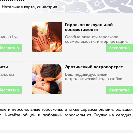
 Натальная карта, синастрия
Гороскоп сексуальной
совместимости
числа Гуа.
Особые акценты гороскопа
совместимости, интерпретации.
бесплатно
бесплатно
ости
Эротический астропортрет
 анализ
Ваш индивидуальный
астрологический код в любви.
бесплатно
бесплатно
ые и персональные гороскопы, а также сервисы онлайн, большая
но. Читайте общий и любовный гороскопы от Окулус на сегодня,