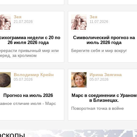
Зея
Зея
21.07.2026
11.07.2026
сихограмма недели с 20 по
Символический прогноз на
26 июля 2026 года
июль 2026 года
рерасти привычный мир или
Берегите себя и мир вокруг
еред, за кроликом
Володимир Крейн
Ирина Звягина
05.07.2026
05.07.2026
Прогноз на июль 2026
Марс в соединении с Ураном
в Близнецах.
авное отличие июля - Марс
Поворотная точка в войне
оскопы