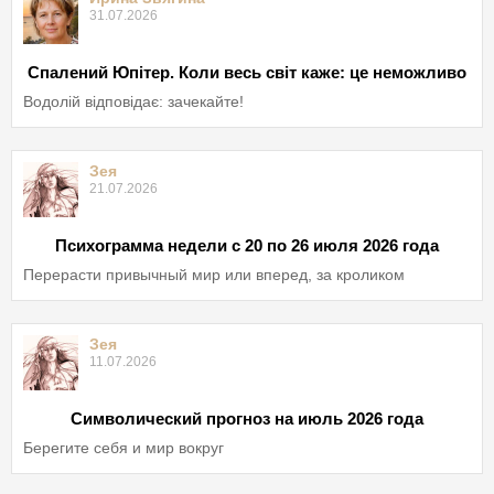
31.07.2026
Спалений Юпітер. Коли весь світ каже: це неможливо
Водолій відповідає: зачекайте!
Зея
21.07.2026
Психограмма недели с 20 по 26 июля 2026 года
Перерасти привычный мир или вперед, за кроликом
Зея
11.07.2026
Символический прогноз на июль 2026 года
Берегите себя и мир вокруг