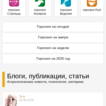
гороскоп
гороскоп
гороскоп
гороскоп Рыб
Стрельца
Козерога
Водолея
Гороскоп на сегодня
Гороскоп на завтра
Гороскоп на неделю
Гороскоп на 2026 год
Блоги, публикации, статьи
Астрологические новости, психология, эзотерика
Зея
04.08.2026