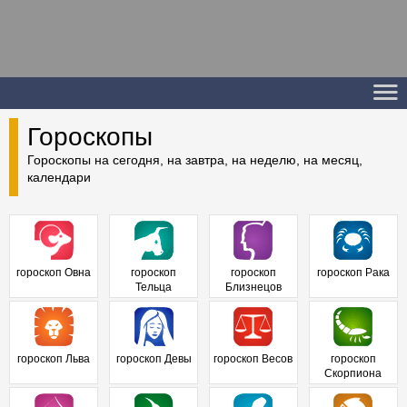
Гороскопы
Гороскопы на сегодня, на завтра, на неделю, на месяц,
календари
гороскоп Овна
гороскоп
гороскоп
гороскоп Рака
Тельца
Близнецов
гороскоп Льва
гороскоп Девы
гороскоп Весов
гороскоп
Скорпиона