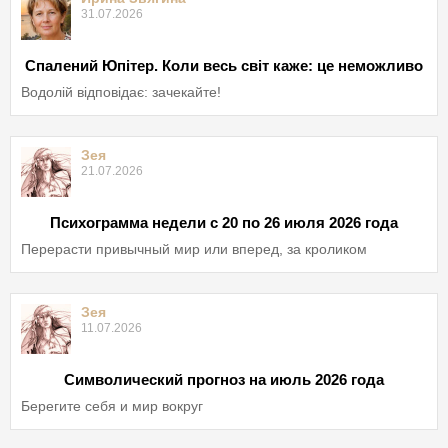
31.07.2026
Спалений Юпітер. Коли весь світ каже: це неможливо
Водолій відповідає: зачекайте!
Зея
21.07.2026
Психограмма недели с 20 по 26 июля 2026 года
Перерасти привычный мир или вперед, за кроликом
Зея
11.07.2026
Символический прогноз на июль 2026 года
Берегите себя и мир вокруг