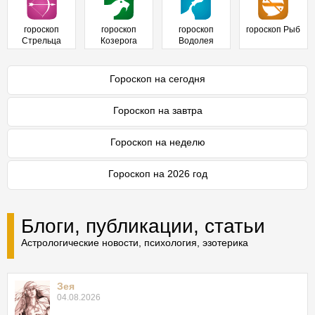
гороскоп
гороскоп
гороскоп
гороскоп Рыб
Стрельца
Козерога
Водолея
Гороскоп на сегодня
Гороскоп на завтра
Гороскоп на неделю
Гороскоп на 2026 год
Блоги, публикации, статьи
Астрологические новости, психология, эзотерика
Зея
04.08.2026