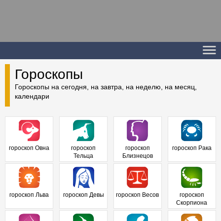
Гороскопы
Гороскопы на сегодня, на завтра, на неделю, на месяц,
календари
гороскоп Овна
гороскоп
гороскоп
гороскоп Рака
Тельца
Близнецов
гороскоп Льва
гороскоп Девы
гороскоп Весов
гороскоп
Скорпиона