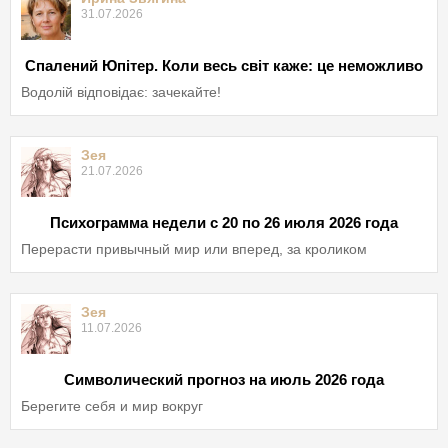
31.07.2026
Спалений Юпітер. Коли весь світ каже: це неможливо
Водолій відповідає: зачекайте!
Зея
21.07.2026
Психограмма недели с 20 по 26 июля 2026 года
Перерасти привычный мир или вперед, за кроликом
Зея
11.07.2026
Символический прогноз на июль 2026 года
Берегите себя и мир вокруг