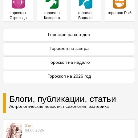
гороскоп
гороскоп
гороскоп
гороскоп Рыб
Стрельца
Козерога
Водолея
Гороскоп на сегодня
Гороскоп на завтра
Гороскоп на неделю
Гороскоп на 2026 год
Блоги, публикации, статьи
Астрологические новости, психология, эзотерика
Зея
04.08.2026