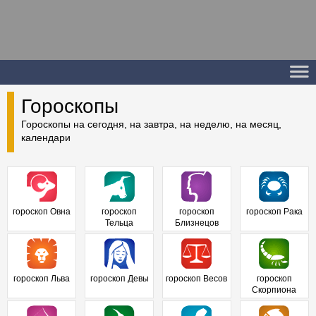
Гороскопы
Гороскопы на сегодня, на завтра, на неделю, на месяц,
календари
гороскоп Овна
гороскоп
гороскоп
гороскоп Рака
Тельца
Близнецов
гороскоп Льва
гороскоп Девы
гороскоп Весов
гороскоп
Скорпиона