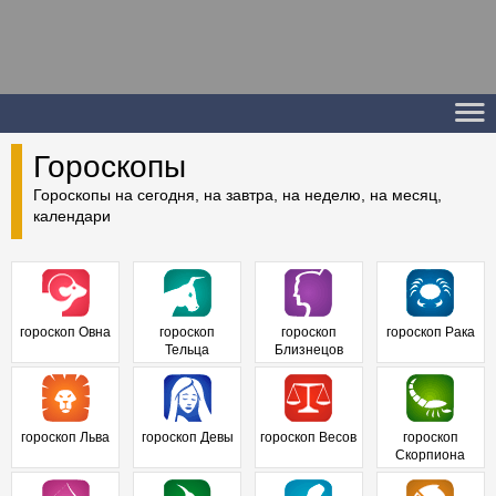
Гороскопы
Гороскопы на сегодня, на завтра, на неделю, на месяц,
календари
гороскоп Овна
гороскоп
гороскоп
гороскоп Рака
Тельца
Близнецов
гороскоп Льва
гороскоп Девы
гороскоп Весов
гороскоп
Скорпиона