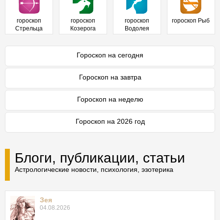
гороскоп
гороскоп
гороскоп
гороскоп Рыб
Стрельца
Козерога
Водолея
Гороскоп на сегодня
Гороскоп на завтра
Гороскоп на неделю
Гороскоп на 2026 год
Блоги, публикации, статьи
Астрологические новости, психология, эзотерика
Зея
04.08.2026