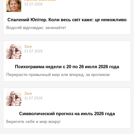
31.07.2026
Спалений Юпітер. Коли весь світ каже: це неможливо
Водолій відповідає: зачекайте!
Зея
21.07.2026
Психограмма недели с 20 по 26 июля 2026 года
Перерасти привычный мир или вперед, за кроликом
Зея
11.07.2026
Символический прогноз на июль 2026 года
Берегите себя и мир вокруг