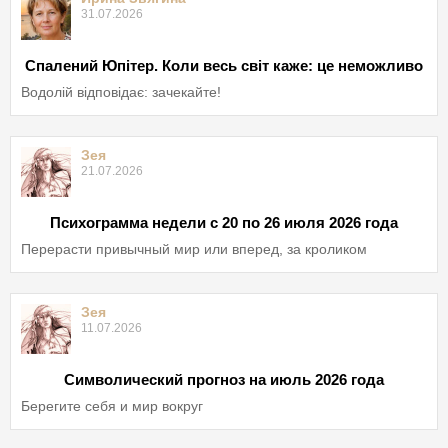
31.07.2026
Спалений Юпітер. Коли весь світ каже: це неможливо
Водолій відповідає: зачекайте!
Зея
21.07.2026
Психограмма недели с 20 по 26 июля 2026 года
Перерасти привычный мир или вперед, за кроликом
Зея
11.07.2026
Символический прогноз на июль 2026 года
Берегите себя и мир вокруг