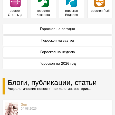
гороскоп
гороскоп
гороскоп
гороскоп Рыб
Стрельца
Козерога
Водолея
Гороскоп на сегодня
Гороскоп на завтра
Гороскоп на неделю
Гороскоп на 2026 год
Блоги, публикации, статьи
Астрологические новости, психология, эзотерика
Зея
04.08.2026