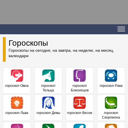
Гороскопы
Гороскопы на сегодня, на завтра, на неделю, на месяц,
календари
гороскоп Овна
гороскоп
гороскоп
гороскоп Рака
Тельца
Близнецов
гороскоп Льва
гороскоп Девы
гороскоп Весов
гороскоп
Скорпиона