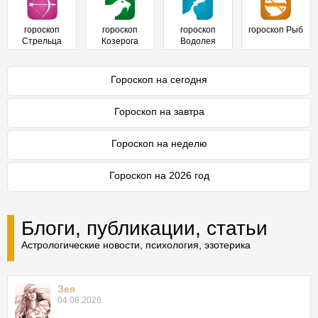
гороскоп
гороскоп
гороскоп
гороскоп Рыб
Стрельца
Козерога
Водолея
Гороскоп на сегодня
Гороскоп на завтра
Гороскоп на неделю
Гороскоп на 2026 год
Блоги, публикации, статьи
Астрологические новости, психология, эзотерика
Зея
04.08.2026