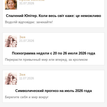
31.07.2026
Спалений Юпітер. Коли весь світ каже: це неможливо
Водолій відповідає: зачекайте!
Зея
21.07.2026
Психограмма недели с 20 по 26 июля 2026 года
Перерасти привычный мир или вперед, за кроликом
Зея
11.07.2026
Символический прогноз на июль 2026 года
Берегите себя и мир вокруг