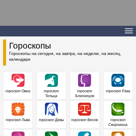
Гороскопы
Гороскопы на сегодня, на завтра, на неделю, на месяц,
календари
гороскоп Овна
гороскоп
гороскоп
гороскоп Рака
Тельца
Близнецов
гороскоп Льва
гороскоп Девы
гороскоп Весов
гороскоп
Скорпиона