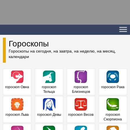
Гороскопы
Гороскопы на сегодня, на завтра, на неделю, на месяц,
календари
гороскоп Овна
гороскоп
гороскоп
гороскоп Рака
Тельца
Близнецов
гороскоп Льва
гороскоп Девы
гороскоп Весов
гороскоп
Скорпиона