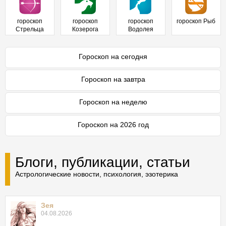
гороскоп
гороскоп
гороскоп
гороскоп Рыб
Стрельца
Козерога
Водолея
Гороскоп на сегодня
Гороскоп на завтра
Гороскоп на неделю
Гороскоп на 2026 год
Блоги, публикации, статьи
Астрологические новости, психология, эзотерика
Зея
04.08.2026