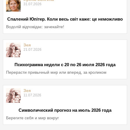
31.07.2026
Спалений Юпітер. Коли весь світ каже: це неможливо
Водолій відповідає: зачекайте!
Зея
21.07.2026
Психограмма недели с 20 по 26 июля 2026 года
Перерасти привычный мир или вперед, за кроликом
Зея
11.07.2026
Символический прогноз на июль 2026 года
Берегите себя и мир вокруг