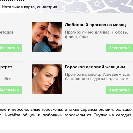
 Натальная карта, синастрия
Любовный прогноз на месяц
етодов.
Прогноз лично для вас. Любовь,
флирт, брак.
бесплатно
бесплатно
ортрет
Гороскоп деловой женщины
Прогноз на месяц. Успеваем все,
 любви.
благодаря звездным подсказкам.
бесплатно
бесплатно
ые и персональные гороскопы, а также сервисы онлайн, большая
но. Читайте общий и любовный гороскопы от Окулус на сегодня,