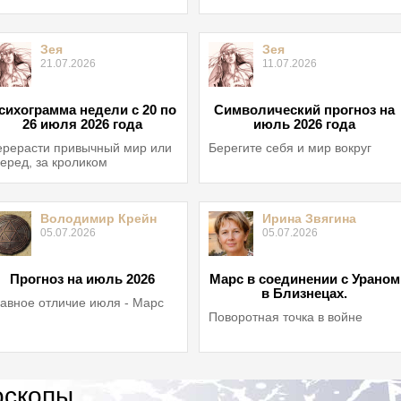
Зея
Зея
21.07.2026
11.07.2026
сихограмма недели с 20 по
Символический прогноз на
26 июля 2026 года
июль 2026 года
рерасти привычный мир или
Берегите себя и мир вокруг
еред, за кроликом
Володимир Крейн
Ирина Звягина
05.07.2026
05.07.2026
Прогноз на июль 2026
Марс в соединении с Ураном
в Близнецах.
авное отличие июля - Марс
Поворотная точка в войне
оскопы