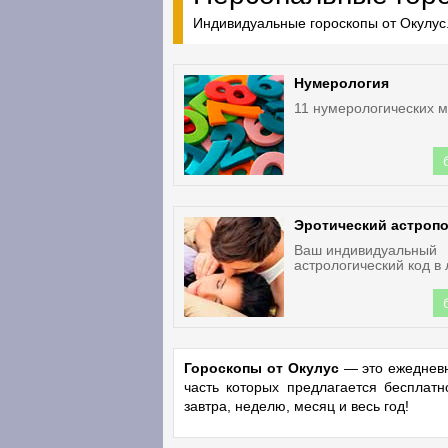
Индивидуальные гороскопы от Окулус.
Нумерология
11 нумерологических м
Эротический астроп
Ваш индивидуальный
астрологический код в
Гороскопы от Окулус
— это ежедневн
часть которых предлагается бесплат
завтра, неделю, месяц и весь год!