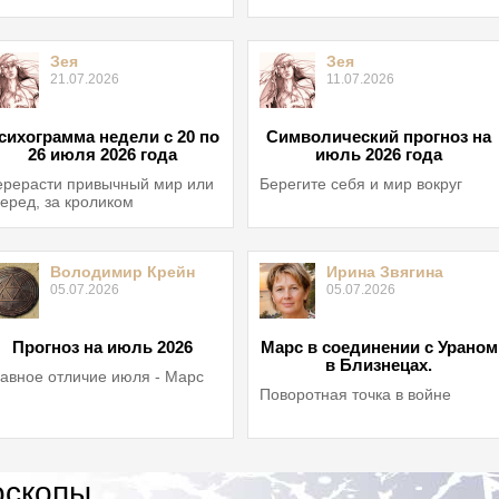
Зея
Зея
21.07.2026
11.07.2026
сихограмма недели с 20 по
Символический прогноз на
26 июля 2026 года
июль 2026 года
рерасти привычный мир или
Берегите себя и мир вокруг
еред, за кроликом
Володимир Крейн
Ирина Звягина
05.07.2026
05.07.2026
Прогноз на июль 2026
Марс в соединении с Ураном
в Близнецах.
авное отличие июля - Марс
Поворотная точка в войне
оскопы