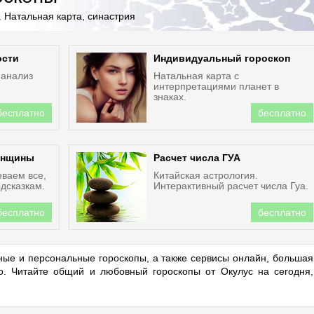
 Натальная карта, синастрия
ости
Индивидуальный гороскоп
 анализ
Натальная карта с
интерпретациями планет в
знаках.
бесплатно
бесплатно
енщины
Расчет числа ГУА
еваем все,
Китайская астрология.
дсказкам.
Интерактивный расчет числа Гуа.
бесплатно
бесплатно
ые и персональные гороскопы, а также сервисы онлайн, большая
но. Читайте общий и любовный гороскопы от Окулус на сегодня,