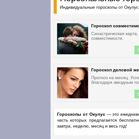
Индивидуальные гороскопы от Окулус.
Гороскоп совместим
Синастрическая карта,
совместимости.
Гороскоп деловой ж
Прогноз на месяц. Усп
благодаря звездным по
Гороскопы от Окулус
— это ежедневн
часть которых предлагается бесплат
завтра, неделю, месяц и весь год!