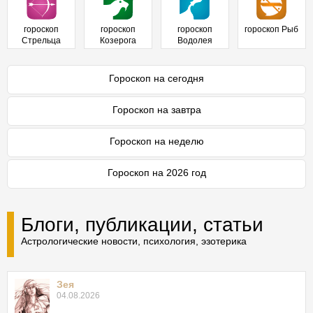
гороскоп
гороскоп
гороскоп
гороскоп Рыб
Стрельца
Козерога
Водолея
Гороскоп на сегодня
Гороскоп на завтра
Гороскоп на неделю
Гороскоп на 2026 год
Блоги, публикации, статьи
Астрологические новости, психология, эзотерика
Зея
04.08.2026