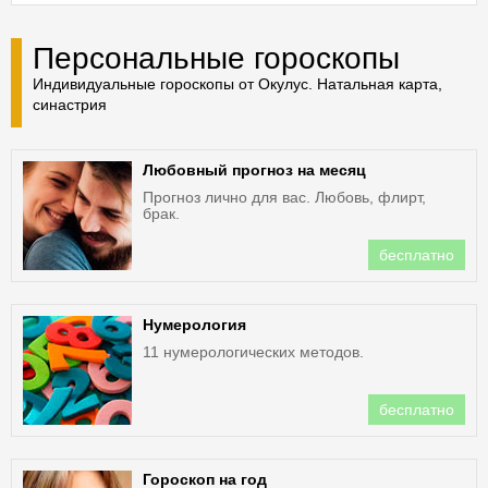
Персональные гороскопы
Индивидуальные гороскопы от Окулус. Натальная карта,
синастрия
Любовный прогноз на месяц
Прогноз лично для вас. Любовь, флирт,
брак.
бесплатно
Нумерология
11 нумерологических методов.
бесплатно
Гороскоп на год