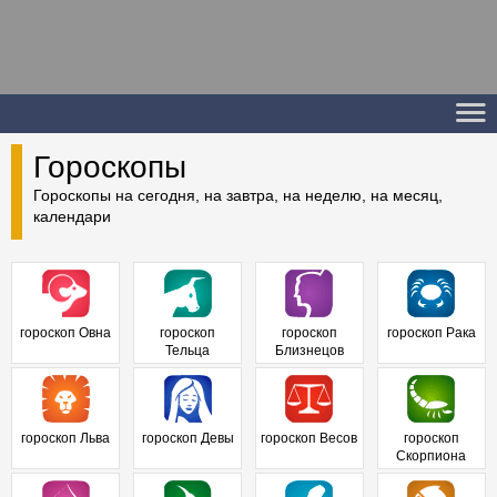
Гороскопы
Гороскопы на сегодня, на завтра, на неделю, на месяц,
календари
гороскоп Овна
гороскоп
гороскоп
гороскоп Рака
Тельца
Близнецов
гороскоп Льва
гороскоп Девы
гороскоп Весов
гороскоп
Скорпиона