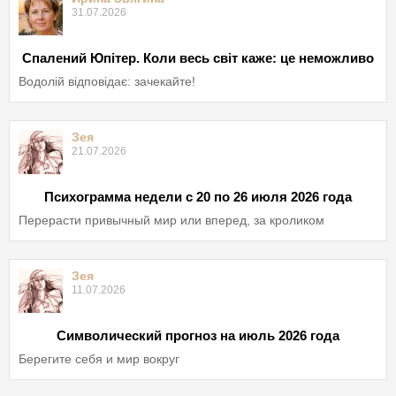
31.07.2026
Спалений Юпітер. Коли весь світ каже: це неможливо
Водолій відповідає: зачекайте!
Зея
21.07.2026
Психограмма недели с 20 по 26 июля 2026 года
Перерасти привычный мир или вперед, за кроликом
Зея
11.07.2026
Символический прогноз на июль 2026 года
Берегите себя и мир вокруг