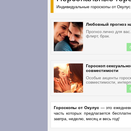
Индивидуальные гороскопы от Окулус.
Любовный прогноз н
Прогноз лично для вас
флирт, брак.
Гороскоп сексуально
совместимости
Особые акценты горос
совместимости, интерп
Гороскопы от Окулус
— это ежедневн
часть которых предлагается бесплат
завтра, неделю, месяц и весь год!