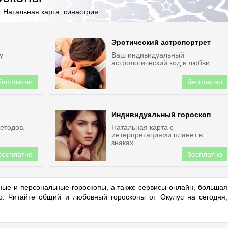
 Натальная карта, синастрия
Эротический астропортрет
у
Ваш индивидуальный
астрологический код в любви.
бесплатно
бесплатно
Индивидуальный гороскоп
етодов.
Натальная карта с
интерпретациями планет в
знаках.
бесплатно
бесплатно
ые и персональные гороскопы, а также сервисы онлайн, большая
но. Читайте общий и любовный гороскопы от Окулус на сегодня,