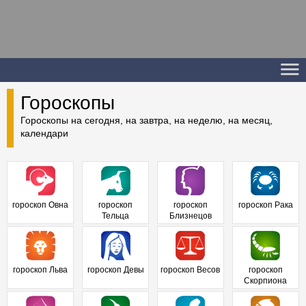
Гороскопы
Гороскопы на сегодня, на завтра, на неделю, на месяц,
календари
гороскоп Овна
гороскоп
гороскоп
гороскоп Рака
Тельца
Близнецов
гороскоп Льва
гороскоп Девы
гороскоп Весов
гороскоп
Скорпиона