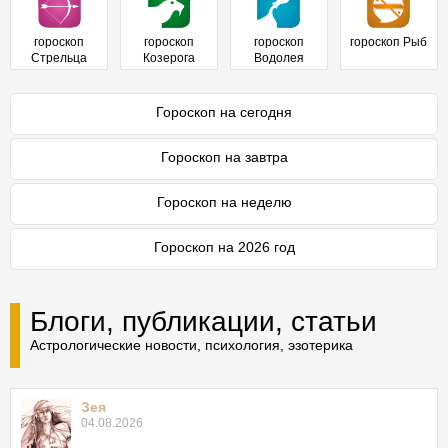
гороскоп
гороскоп
гороскоп
гороскоп Рыб
Стрельца
Козерога
Водолея
Гороскоп на сегодня
Гороскоп на завтра
Гороскоп на неделю
Гороскоп на 2026 год
Блоги, публикации, статьи
Астрологические новости, психология, эзотерика
Зея
04.08.2026