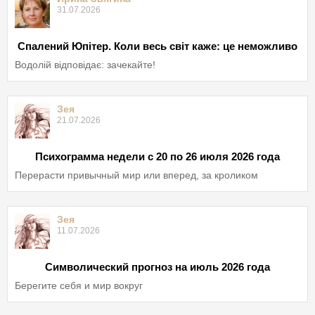
31.07.2026
Спалений Юпітер. Коли весь світ каже: це неможливо
Водолій відповідає: зачекайте!
Зея
21.07.2026
Психограмма недели с 20 по 26 июля 2026 года
Перерасти привычный мир или вперед, за кроликом
Зея
11.07.2026
Символический прогноз на июль 2026 года
Берегите себя и мир вокруг