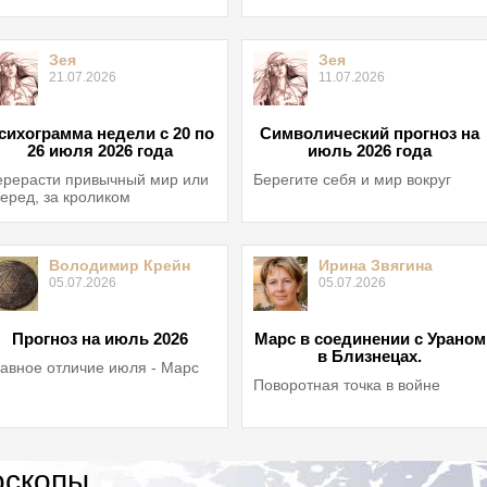
Зея
Зея
21.07.2026
11.07.2026
сихограмма недели с 20 по
Символический прогноз на
26 июля 2026 года
июль 2026 года
рерасти привычный мир или
Берегите себя и мир вокруг
еред, за кроликом
Володимир Крейн
Ирина Звягина
05.07.2026
05.07.2026
Прогноз на июль 2026
Марс в соединении с Ураном
в Близнецах.
авное отличие июля - Марс
Поворотная точка в войне
оскопы