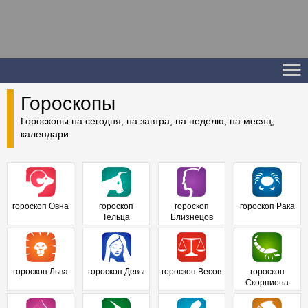
Гороскопы
Гороскопы на сегодня, на завтра, на неделю, на месяц,
календари
гороскоп Овна
гороскоп
гороскоп
гороскоп Рака
Тельца
Близнецов
гороскоп Льва
гороскоп Девы
гороскоп Весов
гороскоп
Скорпиона