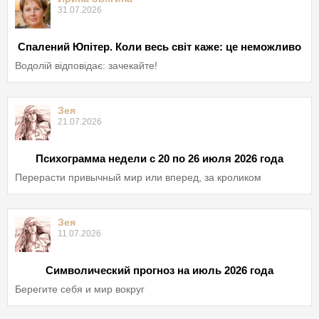
31.07.2026
Спалений Юпітер. Коли весь світ каже: це неможливо
Водолій відповідає: зачекайте!
Зея
21.07.2026
Психограмма недели с 20 по 26 июля 2026 года
Перерасти привычный мир или вперед, за кроликом
Зея
11.07.2026
Символический прогноз на июль 2026 года
Берегите себя и мир вокруг