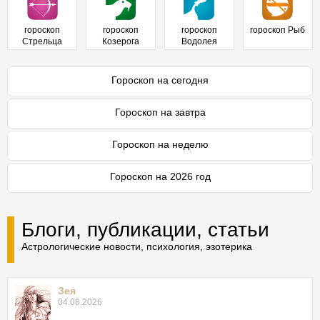
гороскоп
гороскоп
гороскоп
гороскоп Рыб
Стрельца
Козерога
Водолея
Гороскоп на сегодня
Гороскоп на завтра
Гороскоп на неделю
Гороскоп на 2026 год
Блоги, публикации, статьи
Астрологические новости, психология, эзотерика
Зея
04.08.2026