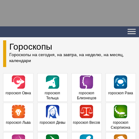
Гороскопы
Гороскопы на сегодня, на завтра, на неделю, на месяц,
календари
гороскоп Овна
гороскоп
гороскоп
гороскоп Рака
Тельца
Близнецов
гороскоп Льва
гороскоп Девы
гороскоп Весов
гороскоп
Скорпиона