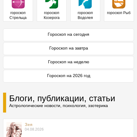
гороскоп
гороскоп
гороскоп
гороскоп Рыб
Стрельца
Козерога
Водолея
Гороскоп на сегодня
Гороскоп на завтра
Гороскоп на неделю
Гороскоп на 2026 год
Блоги, публикации, статьи
Астрологические новости, психология, эзотерика
Зея
04.08.2026