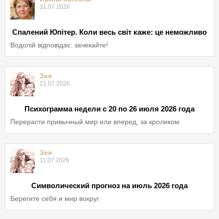
31.07.2026
Спалений Юпітер. Коли весь світ каже: це неможливо
Водолій відповідає: зачекайте!
Зея
21.07.2026
Психограмма недели с 20 по 26 июля 2026 года
Перерасти привычный мир или вперед, за кроликом
Зея
11.07.2026
Символический прогноз на июль 2026 года
Берегите себя и мир вокруг