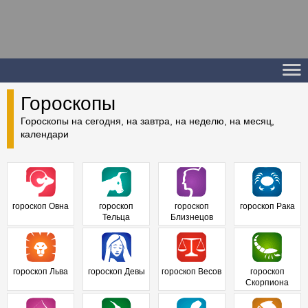
Гороскопы
Гороскопы на сегодня, на завтра, на неделю, на месяц,
календари
гороскоп Овна
гороскоп
гороскоп
гороскоп Рака
Тельца
Близнецов
гороскоп Льва
гороскоп Девы
гороскоп Весов
гороскоп
Скорпиона