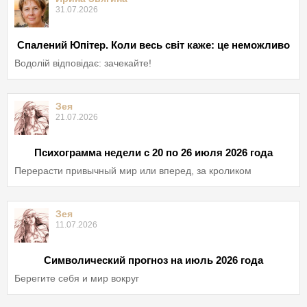
31.07.2026
Спалений Юпітер. Коли весь світ каже: це неможливо
Водолій відповідає: зачекайте!
Зея
21.07.2026
Психограмма недели с 20 по 26 июля 2026 года
Перерасти привычный мир или вперед, за кроликом
Зея
11.07.2026
Символический прогноз на июль 2026 года
Берегите себя и мир вокруг