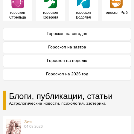
гороскоп
гороскоп
гороскоп
гороскоп Рыб
Стрельца
Козерога
Водолея
Гороскоп на сегодня
Гороскоп на завтра
Гороскоп на неделю
Гороскоп на 2026 год
Блоги, публикации, статьи
Астрологические новости, психология, эзотерика
Зея
04.08.2026