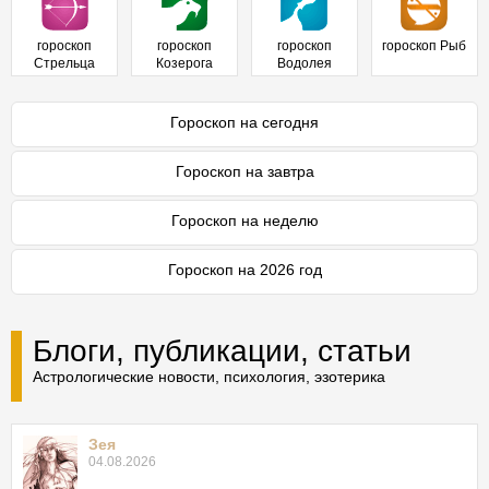
гороскоп
гороскоп
гороскоп
гороскоп Рыб
Стрельца
Козерога
Водолея
Гороскоп на сегодня
Гороскоп на завтра
Гороскоп на неделю
Гороскоп на 2026 год
Блоги, публикации, статьи
Астрологические новости, психология, эзотерика
Зея
04.08.2026