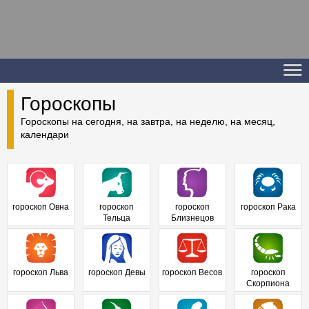
Гороскопы
Гороскопы на сегодня, на завтра, на неделю, на месяц,
календари
гороскоп Овна
гороскоп
гороскоп
гороскоп Рака
Тельца
Близнецов
гороскоп Льва
гороскоп Девы
гороскоп Весов
гороскоп
Скорпиона