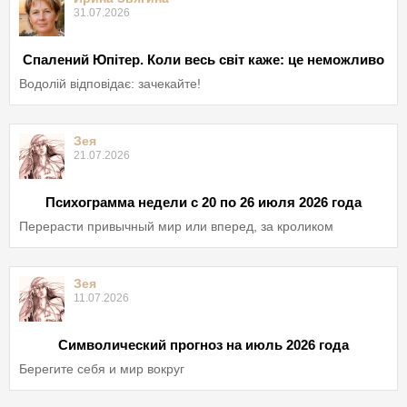
31.07.2026
Спалений Юпітер. Коли весь світ каже: це неможливо
Водолій відповідає: зачекайте!
Зея
21.07.2026
Психограмма недели с 20 по 26 июля 2026 года
Перерасти привычный мир или вперед, за кроликом
Зея
11.07.2026
Символический прогноз на июль 2026 года
Берегите себя и мир вокруг