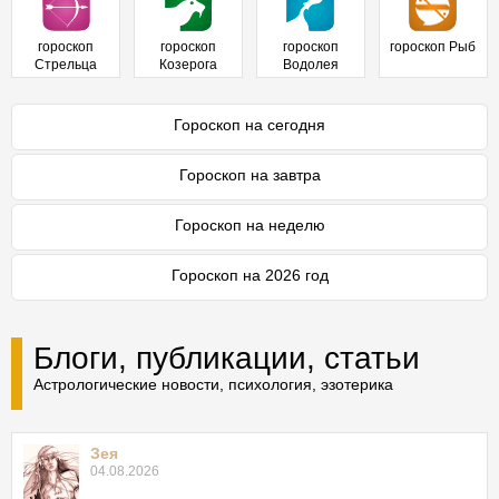
гороскоп
гороскоп
гороскоп
гороскоп Рыб
Стрельца
Козерога
Водолея
Гороскоп на сегодня
Гороскоп на завтра
Гороскоп на неделю
Гороскоп на 2026 год
Блоги, публикации, статьи
Астрологические новости, психология, эзотерика
Зея
04.08.2026