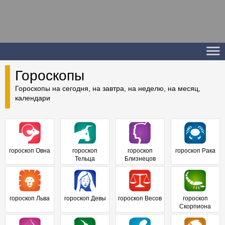
Гороскопы
Гороскопы на сегодня, на завтра, на неделю, на месяц,
календари
гороскоп Овна
гороскоп
гороскоп
гороскоп Рака
Тельца
Близнецов
гороскоп Льва
гороскоп Девы
гороскоп Весов
гороскоп
Скорпиона