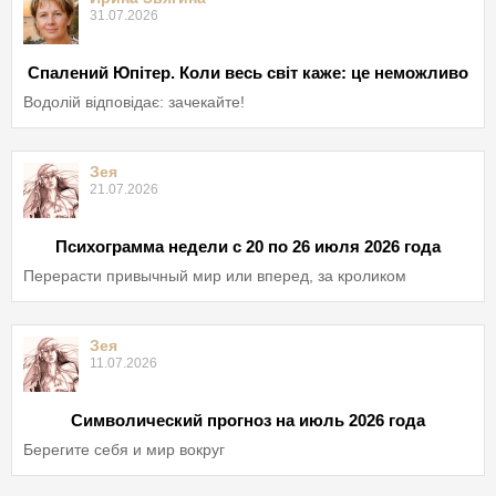
31.07.2026
Спалений Юпітер. Коли весь світ каже: це неможливо
Водолій відповідає: зачекайте!
Зея
21.07.2026
Психограмма недели с 20 по 26 июля 2026 года
Перерасти привычный мир или вперед, за кроликом
Зея
11.07.2026
Символический прогноз на июль 2026 года
Берегите себя и мир вокруг