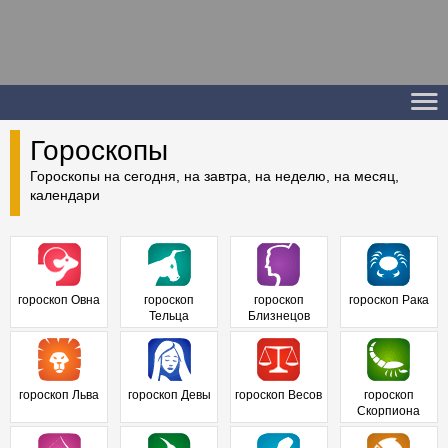
Гороскопы
Гороскопы на сегодня, на завтра, на неделю, на месяц,
календари
гороскоп Овна
гороскоп
гороскоп
гороскоп Рака
Тельца
Близнецов
гороскоп Льва
гороскоп Девы
гороскоп Весов
гороскоп
Скорпиона