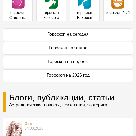
гороскоп
гороскоп
гороскоп
гороскоп Рыб
Стрельца
Козерога
Водолея
Гороскоп на сегодня
Гороскоп на завтра
Гороскоп на неделю
Гороскоп на 2026 год
Блоги, публикации, статьи
Астрологические новости, психология, эзотерика
Зея
04.08.2026