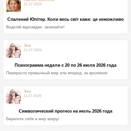
31.07.2026
Спалений Юпітер. Коли весь світ каже: це неможливо
Водолій відповідає: зачекайте!
Зея
21.07.2026
Психограмма недели с 20 по 26 июля 2026 года
Перерасти привычный мир или вперед, за кроликом
Зея
11.07.2026
Символический прогноз на июль 2026 года
Берегите себя и мир вокруг