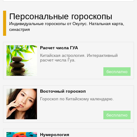
Персональные гороскопы
Индивидуальные гороскопы от Окулус. Натальная карта,
синастрия
Расчет числа ГУА
Китайская астрология. Интерактивный
расчет числа Гуа.
бесплатно
Восточный гороскоп
Гороскоп по Китайскому календарю.
бесплатно
Нумерология