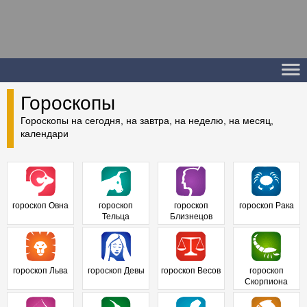
Гороскопы
Гороскопы на сегодня, на завтра, на неделю, на месяц,
календари
гороскоп Овна
гороскоп
гороскоп
гороскоп Рака
Тельца
Близнецов
гороскоп Льва
гороскоп Девы
гороскоп Весов
гороскоп
Скорпиона