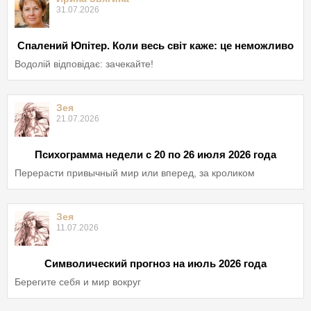
31.07.2026
Спалений Юпітер. Коли весь світ каже: це неможливо
Водолій відповідає: зачекайте!
Зея
21.07.2026
Психограмма недели с 20 по 26 июля 2026 года
Перерасти привычный мир или вперед, за кроликом
Зея
11.07.2026
Символический прогноз на июль 2026 года
Берегите себя и мир вокруг