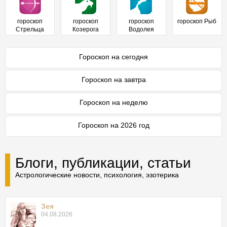
гороскоп
гороскоп
гороскоп
гороскоп Рыб
Стрельца
Козерога
Водолея
Гороскоп на сегодня
Гороскоп на завтра
Гороскоп на неделю
Гороскоп на 2026 год
Блоги, публикации, статьи
Астрологические новости, психология, эзотерика
Зея
04.08.2026