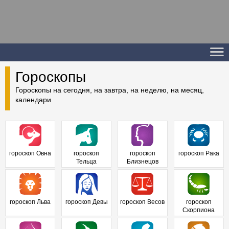
Гороскопы
Гороскопы на сегодня, на завтра, на неделю, на месяц,
календари
гороскоп Овна
гороскоп
гороскоп
гороскоп Рака
Тельца
Близнецов
гороскоп Льва
гороскоп Девы
гороскоп Весов
гороскоп
Скорпиона