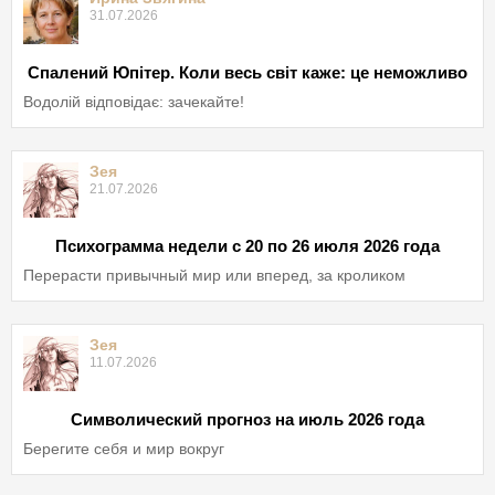
31.07.2026
Спалений Юпітер. Коли весь світ каже: це неможливо
Водолій відповідає: зачекайте!
Зея
21.07.2026
Психограмма недели с 20 по 26 июля 2026 года
Перерасти привычный мир или вперед, за кроликом
Зея
11.07.2026
Символический прогноз на июль 2026 года
Берегите себя и мир вокруг