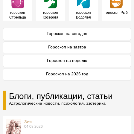
гороскоп
гороскоп
гороскоп
гороскоп Рыб
Стрельца
Козерога
Водолея
Гороскоп на сегодня
Гороскоп на завтра
Гороскоп на неделю
Гороскоп на 2026 год
Блоги, публикации, статьи
Астрологические новости, психология, эзотерика
Зея
04.08.2026