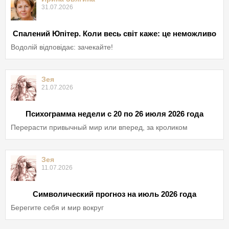
31.07.2026
Спалений Юпітер. Коли весь світ каже: це неможливо
Водолій відповідає: зачекайте!
Зея
21.07.2026
Психограмма недели с 20 по 26 июля 2026 года
Перерасти привычный мир или вперед, за кроликом
Зея
11.07.2026
Символический прогноз на июль 2026 года
Берегите себя и мир вокруг