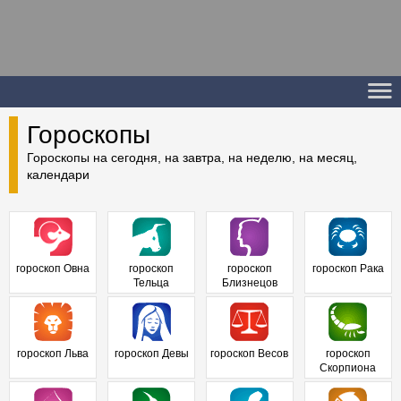
Гороскопы
Гороскопы на сегодня, на завтра, на неделю, на месяц,
календари
гороскоп Овна
гороскоп
гороскоп
гороскоп Рака
Тельца
Близнецов
гороскоп Льва
гороскоп Девы
гороскоп Весов
гороскоп
Скорпиона