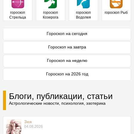
гороскоп
гороскоп
гороскоп
гороскоп Рыб
Стрельца
Козерога
Водолея
Гороскоп на сегодня
Гороскоп на завтра
Гороскоп на неделю
Гороскоп на 2026 год
Блоги, публикации, статьи
Астрологические новости, психология, эзотерика
Зея
04.08.2026